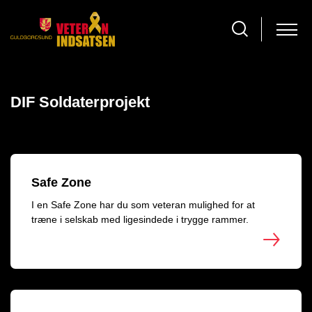
DIF Soldaterprojekt
Safe Zone
I en Safe Zone har du som veteran mulighed for at
træne i selskab med ligesindede i trygge rammer.