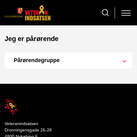
Jeg er pårørende
Pårørendegruppe
Veteranindsatsen
Dronningensgade 26-28
4800 Nykøbing F