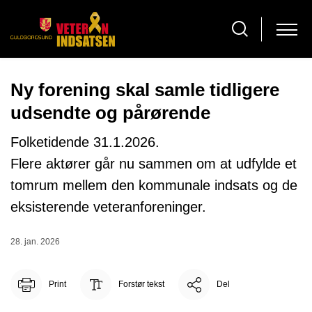
Ny forening skal samle tidligere
udsendte og pårørende
Folketidende 31.1.2026.
Flere aktører går nu sammen om at udfylde et
tomrum mellem den kommunale indsats og de
eksisterende veteranforeninger.
28. jan. 2026
Print
Forstør tekst
Del