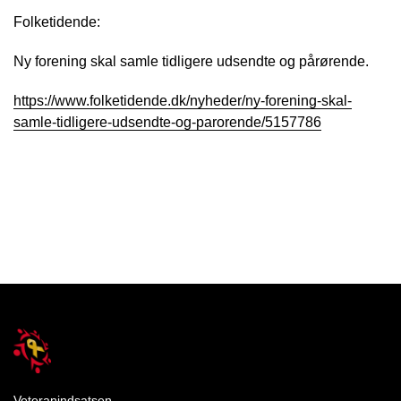
Folketidende:
Ny forening skal samle tidligere udsendte og pårørende.
https://www.folketidende.dk/nyheder/ny-forening-skal-
samle-tidligere-udsendte-og-parorende/5157786
Veteranindsatsen